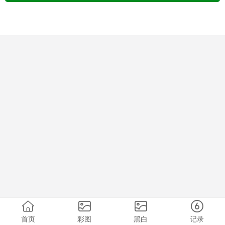
首页
彩图
黑白
记录