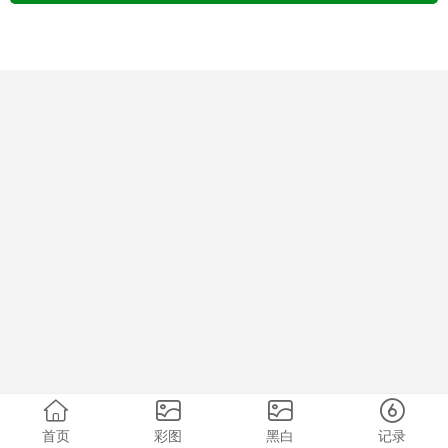
首页
彩图
黑白
记录