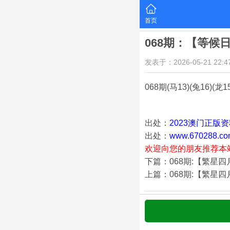
首页
068期：【等候
发表于：2026-05-21 22:47
068期
(马13)(兔16)(龙1
出处：
2023澳门正版
出处：
www.670288.co
欢迎向您的朋友推荐本
下篇：068期:【繁星
上篇：068期:【繁星