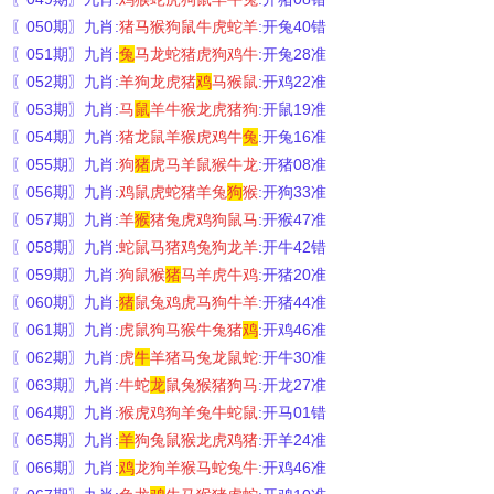
〖050期〗九肖:
猪马猴狗鼠牛虎蛇羊
:开兔40错
〖051期〗九肖:
兔
马龙蛇猪虎狗鸡牛
:开兔28准
〖052期〗九肖:
羊狗龙虎猪
鸡
马猴鼠
:开鸡22准
〖053期〗九肖:
马
鼠
羊牛猴龙虎猪狗
:开鼠19准
〖054期〗九肖:
猪龙鼠羊猴虎鸡牛
兔
:开兔16准
〖055期〗九肖:
狗
猪
虎马羊鼠猴牛龙
:开猪08准
〖056期〗九肖:
鸡鼠虎蛇猪羊兔
狗
猴
:开狗33准
〖057期〗九肖:
羊
猴
猪兔虎鸡狗鼠马
:开猴47准
〖058期〗九肖:
蛇鼠马猪鸡兔狗龙羊
:开牛42错
〖059期〗九肖:
狗鼠猴
猪
马羊虎牛鸡
:开猪20准
〖060期〗九肖:
猪
鼠兔鸡虎马狗牛羊
:开猪44准
〖061期〗九肖:
虎鼠狗马猴牛兔猪
鸡
:开鸡46准
〖062期〗九肖:
虎
牛
羊猪马兔龙鼠蛇
:开牛30准
〖063期〗九肖:
牛蛇
龙
鼠兔猴猪狗马
:开龙27准
〖064期〗九肖:
猴虎鸡狗羊兔牛蛇鼠
:开马01错
〖065期〗九肖:
羊
狗兔鼠猴龙虎鸡猪
:开羊24准
〖066期〗九肖:
鸡
龙狗羊猴马蛇兔牛
:开鸡46准