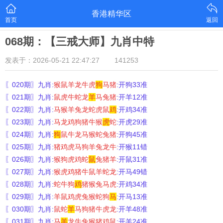
香港精华区
首页
返回
068期：【三戒大师】九肖中特
发表于：2026-05-21 22:47:27
141253
〖020期〗九肖:
猴鼠羊龙牛虎
狗
马猪
:开狗33准
〖021期〗九肖:
鼠虎牛蛇龙
羊
马兔猪
:开羊12准
〖022期〗九肖:
马猴羊兔龙蛇虎鼠
鸡
:开鸡34准
〖023期〗九肖:
马龙鸡狗猪牛猴
虎
蛇
:开虎29准
〖024期〗九肖:
狗
鼠牛龙马猴蛇兔猪
:开狗45准
〖025期〗九肖:
猪鸡虎马狗羊兔龙牛
:开猴11错
〖026期〗九肖:
猴狗虎鸡蛇
鼠
兔猪羊
:开鼠31准
〖027期〗九肖:
猴虎鸡猪牛鼠羊蛇龙
:开马49错
〖028期〗九肖:
蛇牛狗
鸡
猪猴兔马虎
:开鸡34准
〖029期〗九肖:
羊鼠鸡虎兔猴蛇狗
马
:开马13准
〖030期〗九肖:
鼠蛇
羊
马狗猪牛虎龙
:开羊48准
〖031期〗九肖:
马
羊
龙牛兔猴猪鸡鼠
:开羊24准