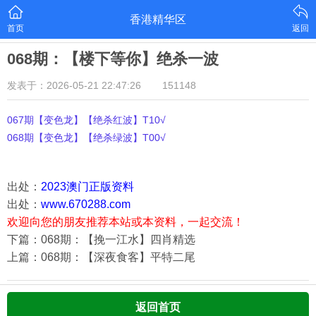
香港精华区
首页
返回
068期：【楼下等你】绝杀一波
发表于：2026-05-21 22:47:26
151148
067期【变色龙】【绝杀红波】T10√
068期【变色龙】【绝杀绿波】T00√
出处：
2023澳门正版资料
出处：
www.670288.com
欢迎向您的朋友推荐本站或本资料，一起交流！
下篇：068期：【挽一江水】四肖精选
上篇：068期：【深夜食客】平特二尾
返回首页