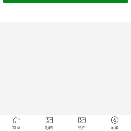
首页
彩图
黑白
记录