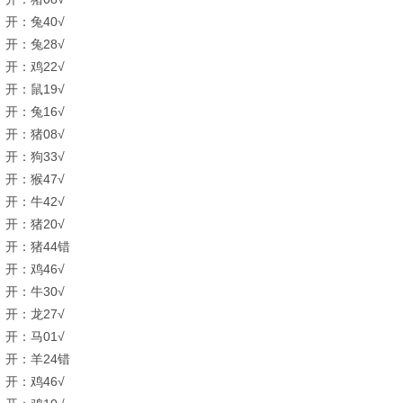
】开：兔40√
】开：兔28√
】开：鸡22√
】开：鼠19√
】开：兔16√
】开：猪08√
】开：狗33√
】开：猴47√
】开：牛42√
】开：猪20√
】开：猪44错
】开：鸡46√
】开：牛30√
】开：龙27√
】开：马01√
】开：羊24错
】开：鸡46√