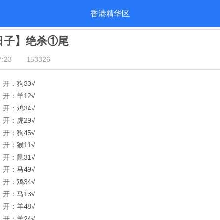
香港精华区
静日子】绝杀①尾
:23
153326
】开：狗33√
】开：羊12√
】开：鸡34√
】开：虎29√
】开：狗45√
】开：猴11√
】开：鼠31√
】开：马49√
】开：鸡34√
】开：马13√
】开：羊48√
】开：羊24√