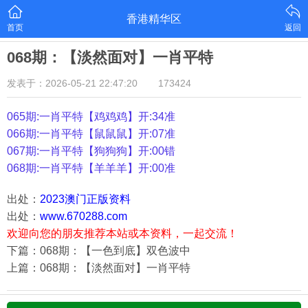
香港精华区
首页
返回
068期：【淡然面对】一肖平特
发表于：2026-05-21 22:47:20
173424
065期:一肖平特【鸡鸡鸡】开:34准
066期:一肖平特【鼠鼠鼠】开:07准
067期:一肖平特【狗狗狗】开:00错
068期:一肖平特【羊羊羊】开:00准
出处：
2023澳门正版资料
出处：
www.670288.com
欢迎向您的朋友推荐本站或本资料，一起交流！
下篇：068期：【一色到底】双色波中
上篇：068期：【淡然面对】一肖平特