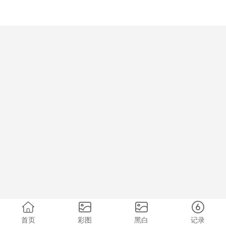
首页
彩图
黑白
记录