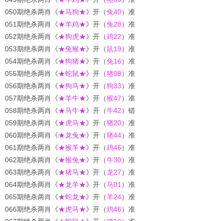
050期绝杀两肖《
★马狗★
》开（
兔40
）准
051期绝杀两肖《
★羊鸡★
》开（
兔28
）准
052期绝杀两肖《
★狗虎★
》开（
鸡22
）准
053期绝杀两肖《
★兔猴★
》开（
鼠19
）准
054期绝杀两肖《
★狗猪★
》开（
兔16
）准
055期绝杀两肖《
★蛇鼠★
》开（
猪08
）准
056期绝杀两肖《
★狗马★
》开（
狗33
）准
057期绝杀两肖《
★羊牛★
》开（
猴47
）准
058期绝杀两肖《
★马牛★
》开（
牛42
）错
059期绝杀两肖《
★虎马★
》开（
猪20
）准
060期绝杀两肖《
★龙兔★
》开（
猪44
）准
061期绝杀两肖《
★猴羊★
》开（
鸡46
）准
062期绝杀两肖《
★猴兔★
》开（
牛30
）准
063期绝杀两肖《
★猪马★
》开（
龙27
）准
064期绝杀两肖《
★龙羊★
》开（
马01
）准
065期绝杀两肖《
★蛇龙★
》开（
羊24
）准
066期绝杀两肖《
★虎马★
》开（
鸡46
）准