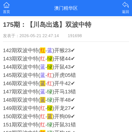
澳门精华区
首页
返回
175期：【川岛出逃】双波中特
发表于：2026-05-21 22:47:14
191698
142期双波中特(
红
-
蓝
)开猴23✔
143期双波中特(
红
-
绿
)开猪44✔
144期双波中特(
蓝
-
绿
)开鼠43✔
145期双波中特(
蓝
-
红
)开虎05错
146期双波中特(
蓝
-
红
)开牛42✔
147期双波中特(
蓝
-
绿
)开马13错
148期双波中特(
蓝
-
绿
)开羊48✔
149期双波中特(
红
-
绿
)开龙27✔
150期双波中特(
红
-
蓝
)开狗09✔
151期双波中特(
红
-
绿
)开鼠31错