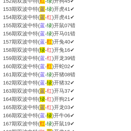
152期双波中特(
红
-
绿
)开狗45✔
153期双波中特(
蓝
-
绿
)开虎41✔
154期双波中特(
蓝
-
红
)开虎41✔
155期双波中特(
蓝
-
绿
)开鼠07错
156期双波中特(
蓝
-
绿
)开马01错
157期双波中特(
蓝
-
红
)开兔40✔
158期双波中特(
绿
-
红
)开兔16✔
159期双波中特(
蓝
-
红
)开龙39错
160期双波中特(
蓝
-
红
)开蛇02✔
161期双波中特(
蓝
-
绿
)开猪08错
162期双波中特(
蓝
-
绿
)开猪32✔
163期双波中特(
蓝
-
红
)开马37✔
164期双波中特(
绿
-
红
)开狗21✔
165期双波中特(
蓝
-
红
)开龙03✔
166期双波中特(
蓝
-
绿
)开牛06✔
167期双波中特(
红
-
绿
)开鼠19✔