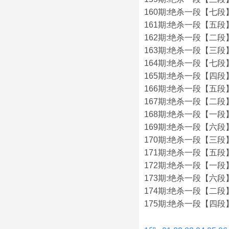
160期:绝杀一段【七段
161期:绝杀一段【五段
162期:绝杀一段【二段
163期:绝杀一段【三段
164期:绝杀一段【七段
165期:绝杀一段【四段
166期:绝杀一段【五段
167期:绝杀一段【二段
168期:绝杀一段【一段
169期:绝杀一段【六段
170期:绝杀一段【三段
171期:绝杀一段【五段
172期:绝杀一段【一段
173期:绝杀一段【六段
174期:绝杀一段【二段
175期:绝杀一段【四段】