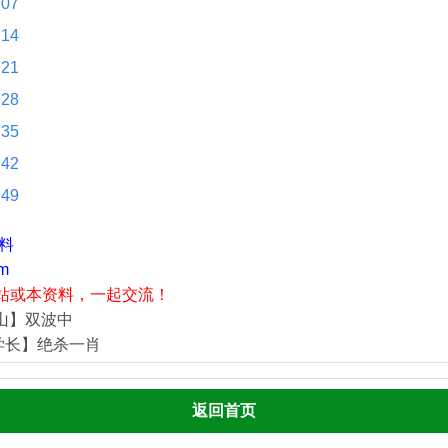
.07
.14
.21
.28
.35
.42
.49
资料
m
站或本资料，一起交流！
河山】双波中
学长】绝杀一肖
返回首页