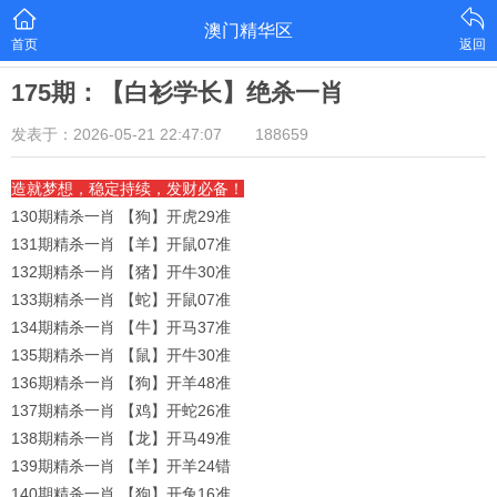
澳门精华区
首页
返回
175期：【白衫学长】绝杀一肖
发表于：2026-05-21 22:47:07
188659
造就梦想，稳定持续，发财必备！
130期精杀一肖 【狗】开虎29准
131期精杀一肖 【羊】开鼠07准
132期精杀一肖 【猪】开牛30准
133期精杀一肖 【蛇】开鼠07准
134期精杀一肖 【牛】开马37准
135期精杀一肖 【鼠】开牛30准
136期精杀一肖 【狗】开羊48准
137期精杀一肖 【鸡】开蛇26准
138期精杀一肖 【龙】开马49准
139期精杀一肖 【羊】开羊24错
140期精杀一肖 【狗】开兔16准