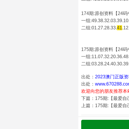
174期:原创资料【24码中
一组:49.38.32.03.39.10.
二组:
01.27.28.33.
41
.12
175期:原创资料【24码中
一组:11.07.32.20.36.48.
二组:
03.28.24.40.30.39
出处：
2023澳门正版
出处：
www.670288.co
欢迎向您的朋友推荐本
下篇：175期:【最爱
上篇：175期:【最爱