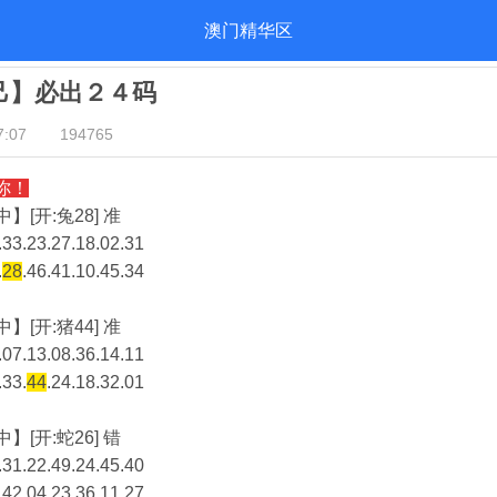
澳门精华区
自己】必出２４码
:07
194765
你！
】[开:兔28] 准
33.23.27.18.02.31
.
28
.46.41.10.45.34
】[开:猪44] 准
07.13.08.36.14.11
.33.
44
.24.18.32.01
】[开:蛇26] 错
31.22.49.24.45.40
.42.04.23.36.11.27