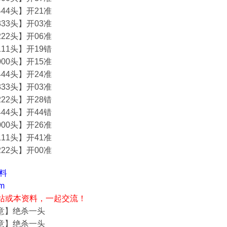
44头】开21准
33头】开03准
22头】开06准
11头】开19错
00头】开15准
44头】开24准
33头】开03准
22头】开28错
44头】开44错
00头】开26准
11头】开41准
22头】开00准
资料
m
站或本资料，一起交流！
酒意】绝杀一头
酒意】绝杀一头