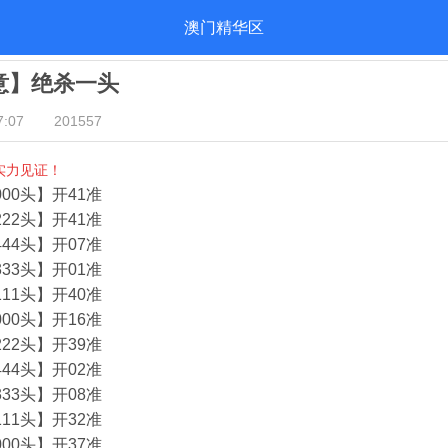
澳门精华区
酒意】绝杀一头
:07
201557
实力见证！
00头】开41准
22头】开41准
44头】开07准
33头】开01准
11头】开40准
00头】开16准
22头】开39准
44头】开02准
33头】开08准
11头】开32准
00头】开37准