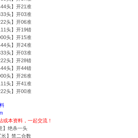
44头】开21准
33头】开03准
22头】开06准
11头】开19错
00头】开15准
44头】开24准
33头】开03准
22头】开28错
44头】开44错
00头】开26准
11头】开41准
22头】开00准
资料
m
站或本资料，一起交流！
酒意】绝杀一头
冗长】禁二合数