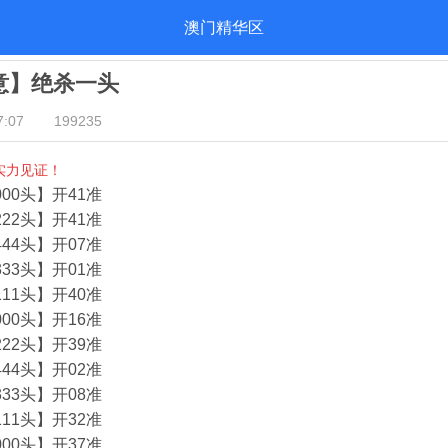
澳门精华区
酒意】绝杀一头
:07
199235
实力见证！
00头】开41准
22头】开41准
44头】开07准
33头】开01准
11头】开40准
00头】开16准
22头】开39准
44头】开02准
33头】开08准
11头】开32准
00头】开37准